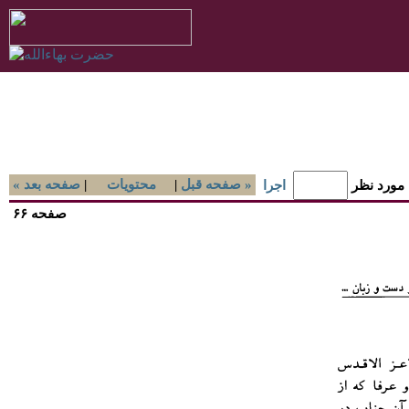
صفحه قبل »
|
محتويات
|
« صفحه بعد
 مورد نظر
اجرا
صفحه ۶۶