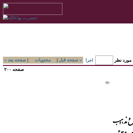
صفحه قبل »
|
محتويات
|
« صفحه بعد
 مورد نظر
اجرا
صفحه ۲۰۰