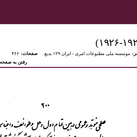
ر
موسسه ملی مطبوعات امری - ايران ۱۲۹ بديع
:صفحات
۳۶۶
رفتن به صفحه