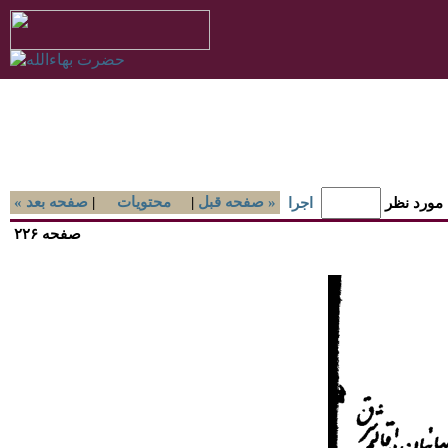
صفحه قبل »
|
محتويات
|
« صفحه بعد
 مورد نظر
اجرا
صفحه ۲۲۶