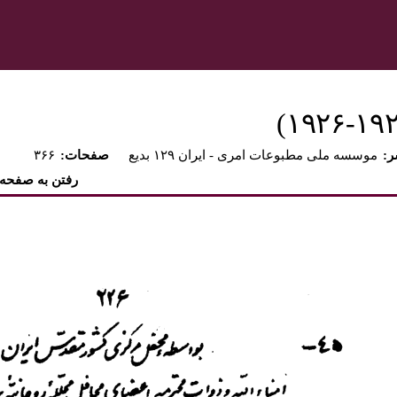
ر
موسسه ملی مطبوعات امری - ايران ۱۲۹ بديع
:صفحات
۳۶۶
رفتن به صفحه