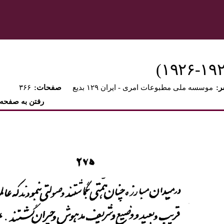
ر
موسسه ملی مطبوعات امری - ايران ۱۲۹ بديع
:صفحات
۳۶۶
رفتن به صفحه