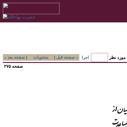
صفحه قبل »
|
محتويات
|
« صفحه بعد
 مورد نظر
اجرا
صفحه ۲۷۵