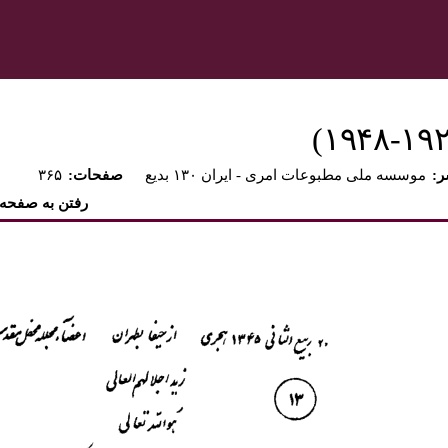
ر
موسسه ملی مطبوعات امری - ايران ۱۳۰ بديع
:صفحات
۳۶۵
رفتن به صفحه