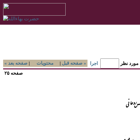
صفحه قبل »
|
محتويات
|
« صفحه بعد
 مورد نظر
اجرا
صفحه ۲۵