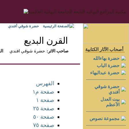
الصفحة الرئيسية
حضرة شوقي أفندي
القرن البديع
أصحاب الآثار الكتابية
:صاحب الاثر
حضرة شوقي افندي
:ا
حضرة بهاءالله
حضرة الباب
حضرة عبدالبهاء
الفهرس
حضرة شوقي
صفحة م١
أفندي
بيت العدل
صفحة ١
الأعظم
صفحة ٢٥
صفحة ٥٠
مجموعة نصوص
صفحة ٧٥