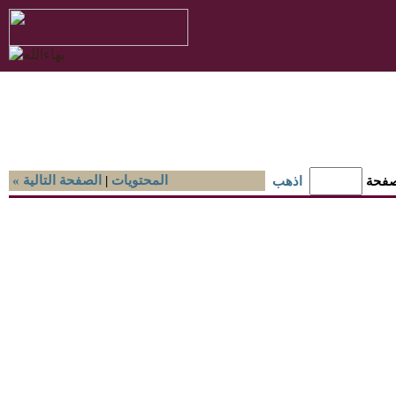
المحتويات
|
« الصفحة التالية
صفحة
اذهب