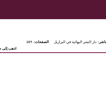
لناشر
دار النشر البهائية في البرازيل
:الصفحات
٥٥٩
اذهب إلى 