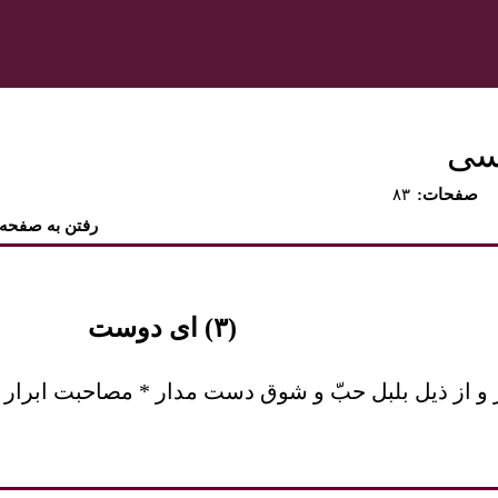
رسی
:صفحات
۸۳
رفتن به صفحه
(٣) ای دوست
 از ذيل بلبل حبّ و شوق دست مدار * مصاحبت ابرار ر