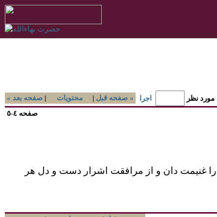
صفحه قبل »
|
محتويات
|
« صفحه بعد
 مورد نظر
اجرا
صفحه ٤-٥
ا غنيمت دان و از مرافقت اشرار دست و دل هر