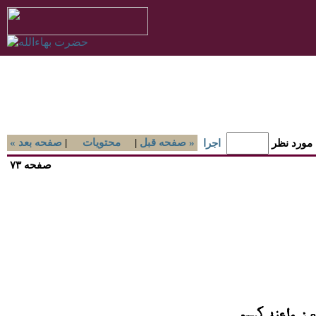
صفحه قبل »
|
محتويات
|
« صفحه بعد
 مورد نظر
اجرا
صفحه ۷۳