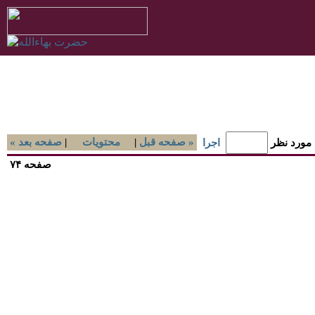
صفحه قبل »
|
محتويات
|
« صفحه بعد
 مورد نظر
اجرا
صفحه ۷۴